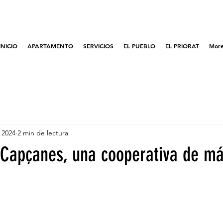
INICIO
APARTAMENTO
SERVICIOS
EL PUEBLO
EL PRIORAT
Mor
 2024
2 min de lectura
e Capçanes, una cooperativa de m