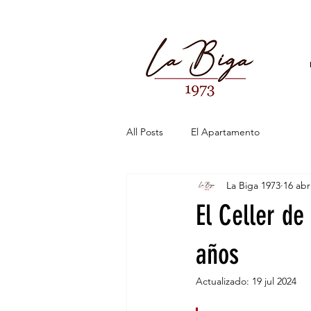
All Posts
El Apartamento
La Biga 1973
16 abr
El Celler d
años
Actualizado:
19 jul 2024