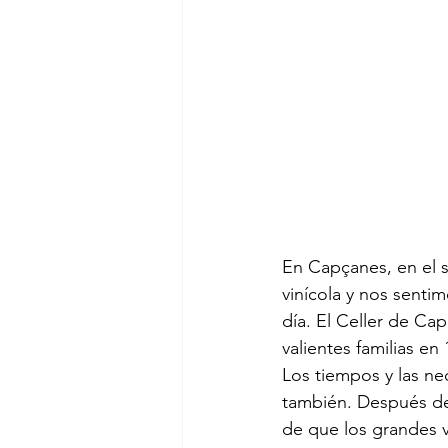
En Capçanes, en el su
vinícola y nos senti
día. El Celler de Ca
valientes familias en 
Los tiempos y las n
también. Después de
de que los grandes v