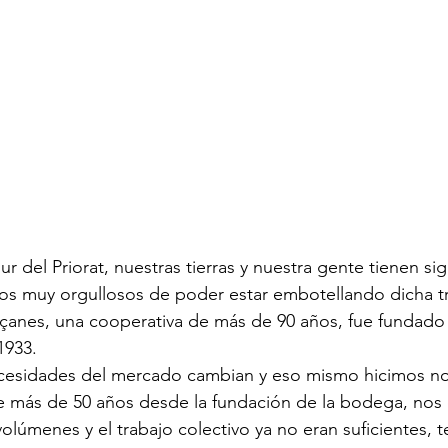
r del Priorat, nuestras tierras y nuestra gente tienen sig
mos muy orgullosos de poder estar embotellando dicha t
pçanes, una cooperativa de más de 90 años, fue fundado
1933.
ecesidades del mercado cambian y eso mismo hicimos no
 más de 50 años desde la fundación de la bodega, nos
olúmenes y el trabajo colectivo ya no eran suficientes, t