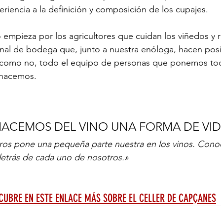
eriencia a la definición y composición de los cupajes.
empieza por los agricultores que cuidan los viñedos y 
onal de bodega que, junto a nuestra enóloga, hacen posi
y como no, todo el equipo de personas que ponemos tod
 hacemos.
 HACEMOS DEL VINO UNA FORMA DE VID
os pone una pequeña parte nuestra en los vinos. Conoc
 detrás de cada uno de nosotros.»
CUBRE EN ESTE ENLACE MÁS SOBRE EL CELLER DE CAPÇANES