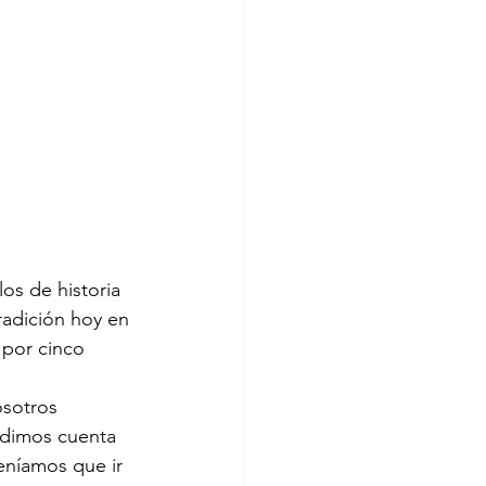
los de historia 
radición hoy en 
 por cinco 
sotros 
 dimos cuenta 
eníamos que ir 