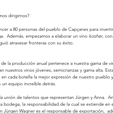
os dirigirnos?
er a 80 personas del pueblo de Capçanes para invertir 
a.  Además, empezamos a elaborar un vino 
kosher
, con
guió atravesar fronteras con su éxito.
 de la producción anual pertenece a nuestra gama de vi
an nuestros vinos jóvenes, semicrianzas y gama alta. Es
 en cada botella la mejor expresión de nuestro pueblo y
un equipo increíble detrás.
la unión de talentos que representan Jürgen y Anna.  Ann
a bodega, la responsabilidad de la cual se extiende en e
mán Jürgen Wagner es el responsable de exportación,  a